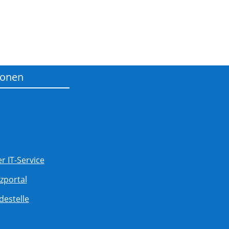
ionen
 IT-Service
zportal
destelle