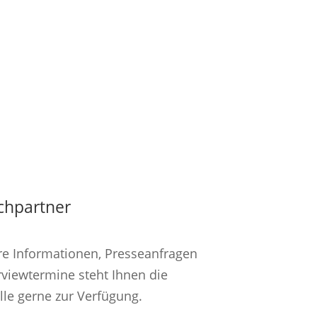
chpartner
re Informationen, Presseanfragen
rviewtermine steht Ihnen die
lle gerne zur Verfügung.