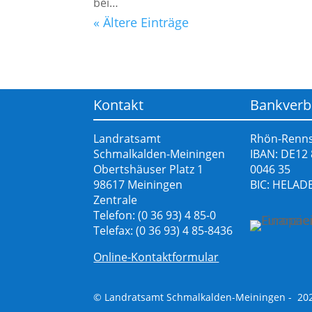
bei…
« Ältere Einträge
Kontakt
Bankverb
Landratsamt
Rhön-Renns
Schmalkalden-Meiningen
IBAN: DE12
Obertshäuser Platz 1
0046 35
98617 Meiningen
BIC: HELAD
Zentrale
Telefon: (0 36 93) 4 85-0
Telefax: (0 36 93) 4 85-8436
Online-Kontaktformular
© Landratsamt Schmalkalden-Meiningen - 20