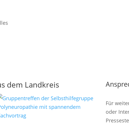
lles
us dem Landkreis
Anspre
Für weite
oder Inte
Presseste