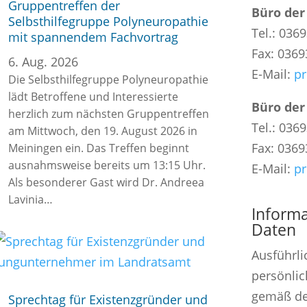
Gruppentreffen der
Büro der
Selbsthilfegruppe Polyneuropathie
Tel.: 036
mit spannendem Fachvortrag
Fax: 0369
6. Aug. 2026
E-Mail:
pr
Die Selbsthilfegruppe Polyneuropathie
lädt Betroffene und Interessierte
Büro der
herzlich zum nächsten Gruppentreffen
Tel.: 036
am Mittwoch, den 19. August 2026 in
Fax: 0369
Meiningen ein. Das Treffen beginnt
ausnahmsweise bereits um 13:15 Uhr.
E-Mail:
pr
Als besonderer Gast wird Dr. Andreea
Lavinia…
Informa
Daten
Ausführli
persönlic
gemäß de
Sprechtag für Existenzgründer und