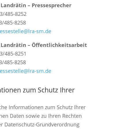
 Landrätin – Pressesprecher
93/485-8252
3/485-8258
essestelle@lra-sm.de
 Landrätin – Öffentlichkeitsarbeit
93/485-8251
3/485-8258
essestelle@lra-sm.de
tionen zum Schutz Ihrer
che Informationen zum Schutz Ihrer
hen Daten sowie zu Ihren Rechten
r Datenschutz-Grundverordnung