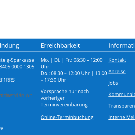
indung
Erreichbarkeit
Informat
teig-Sparkasse
Mo. | Di. | Fr.: 08:30 – 12:00
Kontakt
 8405 0000 1305
Uhr
Anreise
Do.: 08:30 – 12:00 Uhr | 13:00
EF1RRS
– 17:30 Uhr
Jobs
Vorsprache nur nach
Kommunaler
vorheriger
Terminvereinbarung
Transparen
Online-Terminbuchung
Interne Mel
26