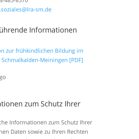
3/485-8570
.soziales@lra-sm.de
führende Informationen
n zur frühkindlichen Bildung im
s Schmalkalden-Meiningen [PDF]
tionen zum Schutz Ihrer
che Informationen zum Schutz Ihrer
hen Daten sowie zu Ihren Rechten