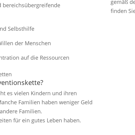
gemäß de
d bereichsübergreifende
finden Si
und Selbsthilfe
Willen der Menschen
tration auf die Ressourcen
entionskette?
eht es vielen Kindern und ihren
. Manche Familien haben weniger Geld
 andere Familien.
eiten für ein gutes Leben haben.