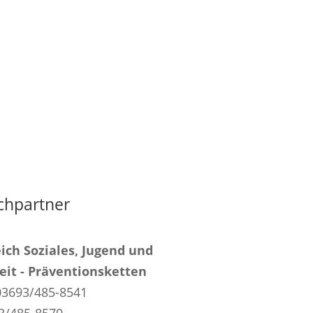
chpartner
ich Soziales, Jugend und
it - Präventionsketten
03693/485-8541