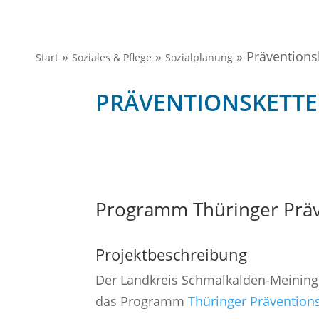
»
»
»
Präventions
Start
Soziales & Pflege
Sozialplanung
PRÄVENTIONSKETT
Programm Thüringer Präv
Projektbeschreibung
Der Landkreis Schmalkalden-Meininge
das Programm
Thüringer Präventions