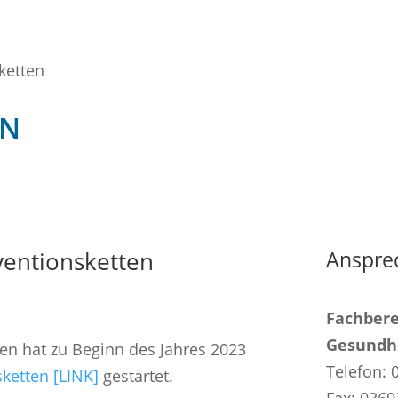
ketten
EN
entionsketten
Anspre
Fachbere
Gesundhe
n hat zu Beginn des Jahres 2023
Telefon: 
ketten [LINK]
gestartet.