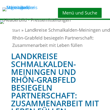
Menü und Suche
»
Landkreise Schmalkalden-Meiningen und
Start
Rhön-Grabfeld besiegeln Partnerschaft:
Zusammenarbeit mit Leben füllen
LANDKREISE
SCHMALKALDEN-
MEININGEN UND
RHÖN-GRABFELD
BESIEGELN
PARTNERSCHAFT:
ZUSAMMENARBEIT MIT